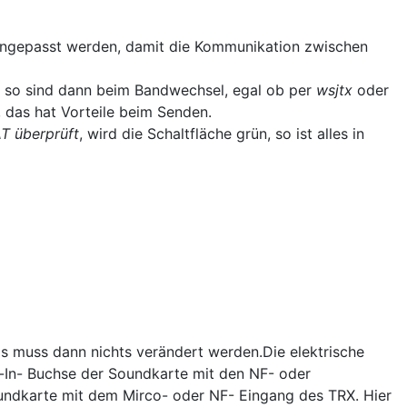
angepasst werden, damit die Kommunikation zwischen
d so sind dann beim Bandwechsel, egal ob per
wsjtx
oder
 das hat Vorteile beim Senden.
T überprüft
, wird die Schaltfläche grün, so ist alles in
 Es muss dann nichts verändert werden.Die elektrische
ne-In- Buchse der Soundkarte mit den NF- oder
undkarte mit dem Mirco- oder NF- Eingang des TRX. Hier