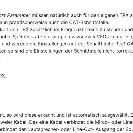
Port Parameter
müssen natürlich auch für den eigenen TRX 
nn praktischerweise auch die CAT-Schnittstelle.
keit den TRX zusätzlich im Frequenzbereich zu steuern un
unter
Split Operation
ermöglich
ws
jtx
zwei VFOs zu nutzen,
 und werden die Einstellungen mit der Schaltfläche
Test CA
, so sind die Einstellungen der Schnittstelle nicht korrekt.
RX.
ert, so wird diese erkannt und ist automatisch ausgewählt.
 zweier Kabel. Das eine Kabel verbindet die Mirco- oder Li
rbindet den Lautsprecher- oder Line-Out- Ausgang der So