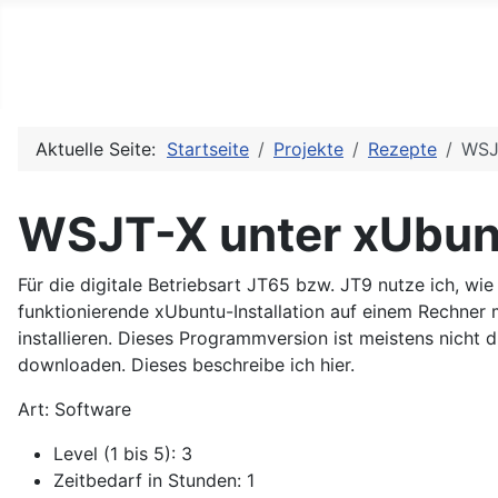
DO2PHS
German Amateur Radio Station
Aktuelle Seite:
Startseite
Projekte
Rezepte
WSJ
WSJT-X unter xUbun
Für die digitale Betriebsart JT65 bzw. JT9 nutze ich, wi
funktionierende xUbuntu-Installation auf einem Rechner
installieren. Dieses Programmversion ist meistens nicht d
downloaden. Dieses beschreibe ich hier.
Art: Software
Level (1 bis 5): 3
Zeitbedarf in Stunden: 1