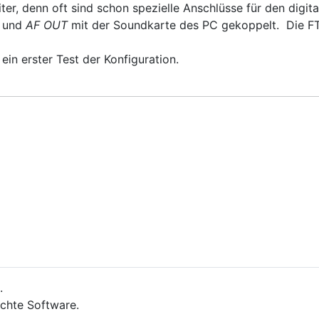
iter, denn oft sind schon spezielle Anschlüsse für den digit
K
und
AF OUT
mit der Soundkarte des PC gekoppelt. Die FT
 ein erster Test der Konfiguration.
.
ichte Software.