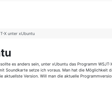
T-X unter xUbuntu
tu
e sollte es anders sein, unter xUbuntu das Programm WSJT-X.
 mit Soundkarte setze ich voraus. Man hat die Möglichkei
ie aktuellste Version. Will man die aktuelle Programmversio