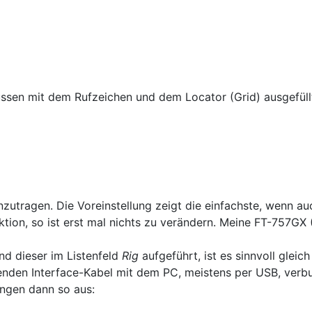
ssen mit dem Rufzeichen und dem Locator (Grid) ausgefüllt
inzutragen. Die Voreinstellung zeigt die einfachste, wenn 
tion, so ist erst mal nichts zu verändern. Meine FT-757GX 
und dieser im Listenfeld
Rig
aufgeführt, ist es sinnvoll glei
enden Interface-Kabel mit dem PC, meistens per USB, verbu
lungen dann so aus: