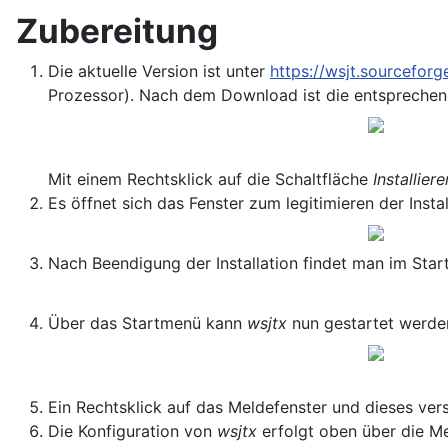
Zubereitung
Die aktuelle Version ist unter
https://wsjt.sourceforg
Prozessor). Nach dem Download ist die entsprechend
Mit einem Rechtsklick auf die Schaltfläche
Installier
Es öffnet sich das Fenster zum legitimieren der Inst
Nach Beendigung der Installation findet man im Sta
Über das Startmenü kann
wsjtx
nun gestartet werde
Ein Rechtsklick auf das Meldefenster und dieses ver
Die Konfiguration von
wsjtx
erfolgt oben über die M