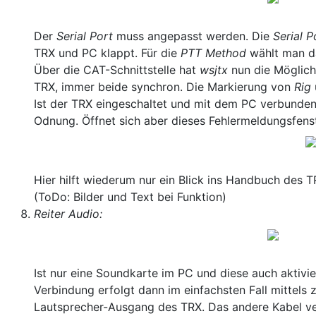
Der
Serial Port
muss angepasst werden. Die
Serial 
TRX und PC klappt. Für die
PTT Method
wählt man da
Über die CAT-Schnittstelle hat
wsjtx
nun die Möglich
TRX, immer beide synchron. Die Markierung von
Rig
Ist der TRX eingeschaltet und mit dem PC verbunden
Odnung. Öffnet sich aber dieses Fehlermeldungsfenster
Hier hilft wiederum nur ein Blick ins Handbuch des T
(ToDo: Bilder und Text bei Funktion)
Reiter Audio:
Ist nur eine Soundkarte im PC und diese auch aktivi
Verbindung erfolgt dann im einfachsten Fall mittels
Lautsprecher-Ausgang des TRX. Das andere Kabel ve