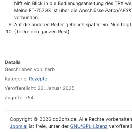
hilft ein Blick in die Bedienungsanleitung des TRX we
Meine FT-757GX ist über die Anschlüsse
Patch/AFS
verbunden.
Auf die anderen Reiter gehe ich später ein. Nun folgt
(ToDo: den ganzen Rest)
Details
Geschrieben von:
herb
Kategorie:
Rezepte
Veröffentlicht: 22. Januar 2025
Zugriffe: 754
Copyright © 2026 do2phs.de. Alle Rechte vorbehalten
Joomla!
ist freie, unter der
GNU/GPL-Lizenz
veröffentl