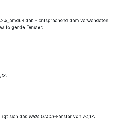
_x.x.x_amd64.deb - entsprechend dem verwendeten
as folgende Fenster:
jtx.
irgt sich das
Wide Graph-
Fenster von
wsjtx.